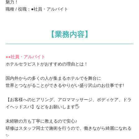
魅力！
職種 / 役職：●社員・アルバイト
【業務内容】
●●社員・アルバイト
ホテルセラピストがおすすめの理由とは！
国内外からの多くの人が集まるホテルでを舞台に
世界とつながることができるやりがい盛り沢山のお仕事です!
【お客様へのヒアリング、アロママッサージ、ボディケア、ドラ
イヘッドスパ】などをお願いします🖐
未経験の方も丁寧に教えるので安心♪
研修はスタッフ同士で施術を行うので、働きながら綺麗になれる
✨