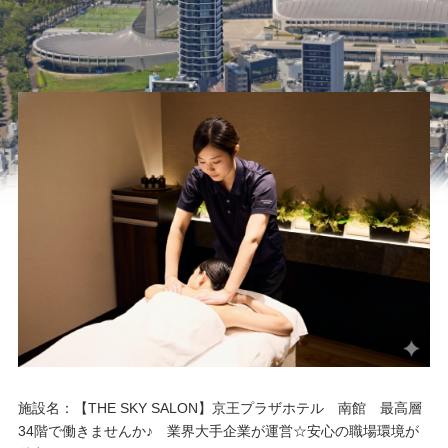
施設名：【THE SKY SALON】京王プラザホテル 南館 最高層
34階で働きませんか♪ 業界大手企業が運営☆安心の職場環境が