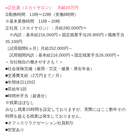
●正社員（スカイサロン） 月給28万円
➀勤務時間 11時〜22時（実働8時間）
※基本業務時間 11時～20時
正社員（スカイサロン）：月給280,000円〜
※内訳：基本給216,000円＋固定残業手当28,900円＋職務手当
35,100円
［試用期間6ヵ月］月給252,000円～
試用期間内訳：基本給216,000円＋固定残業手当26,000円＋
＜当社独自の働きやすさも！＞
■社会保険完備（雇用・労災・健康・厚生年金）
■交通費支給（2万円まで／月）
■年間休日120日
■昇給年1回
■時間外手当（超過分）
※残業ほぼなし
みなし残業15時間を設定しておりますが、実際にはここ数年その
時間を超える残業は発生しておりません。
■オフィスリラクゼーション社員割引
■控室あり