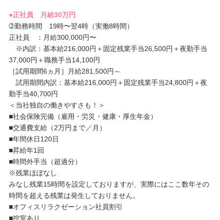
●正社員 月給30万円
➁勤務時間 19時〜翌4時（実働8時間）
正社員 ：月給300,000円〜
※内訳：基本給216,000円＋固定残業手当26,500円＋夜勤手当
37,000円＋職務手当14,100円
［試用期間6ヵ月］月給281,500円～
試用期間内訳：基本給216,000円＋固定残業手当24,800円＋夜
勤手当40,700円
＜当社独自の働きやすさも！＞
■社会保険完備（雇用・労災・健康・厚生年金）
■交通費支給（2万円まで／月）
■年間休日120日
■昇給年1回
■時間外手当（超過分）
※残業ほぼなし
みなし残業15時間を設定しておりますが、実際にはここ数年その
時間を超える残業は発生しておりません。
■オフィスリラクゼーション社員割引
■控室あり