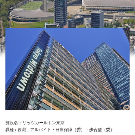
施設名：リッツカールトン東京
職種 / 役職：アルバイト・日当保障（委）・歩合型（委）