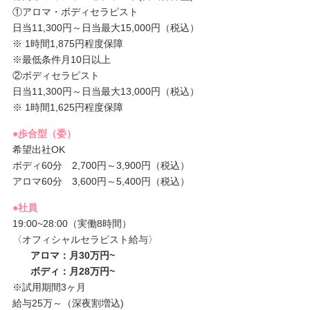
①アロマ・ボディセラピスト
日当11,300円～日当最大15,000円（税込）
※ 1時間1,875円程度保障
※最低条件月10日以上
②ボディセラピスト
日当11,300円～日当最大13,000円（税込）
※ 1時間1,625円程度保障
●歩合型（委）
希望出社OK
ボディ60分 2,700円～3,900円（税込）
アロマ60分 3,600円～5,400円（税込）
●社員
19:00~28:00（実働8時間）
〈オフィシャルセラピスト給与〉
アロマ
：月30
万円
~
ボディ
：月
28
万円
~
※試用期間3ヶ月
給与25万～（深夜割増込)