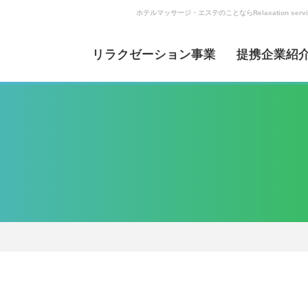
ホテルマッサージ・エステのことならRelaxation s
リラクゼーション事業
提携企業紹