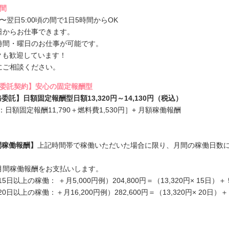
時間
00〜翌日5:00頃の間で1日5時間からOK
日からお仕事できます。
時間・曜日のお仕事が可能です。
クも歓迎しています！
にご相談ください。
務委託契約】安心の固定報酬型
委託】日額固定報酬型日額13,320円～14,130円（税込）
：日額固定報酬11,790＋燃料費1,530円］+ 月額稼働報酬
間稼働報酬】
上記時間帯で稼働いただいた場合に限り、月間の稼働日数
月間稼働報酬をお支払いします。
5日以上の稼働： ＋月5,000円例）204,800円＝（13,320円× 15日）＋ 5
0日以上の稼働：＋月16,200円例）282,600円＝（13,320円× 20日）＋ 1