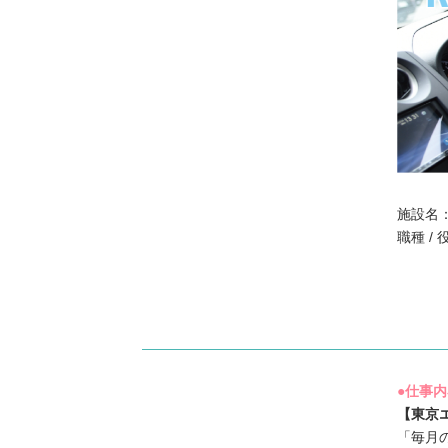
施設名
職種 /
●仕事
【東京
「毎月