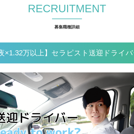
RECRUITMENT
募集職種詳細
夜×1.32万以上】セラピスト送迎ドライ