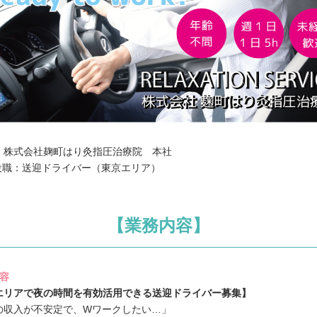
：株式会社麹町はり灸指圧治療院 本社
 役職：送迎ドライバー（東京エリア）
【業務内容】
内容
エリアで夜の時間を有効活用できる送迎ドライバー募集】
の収入が不安定で、Wワークしたい…」